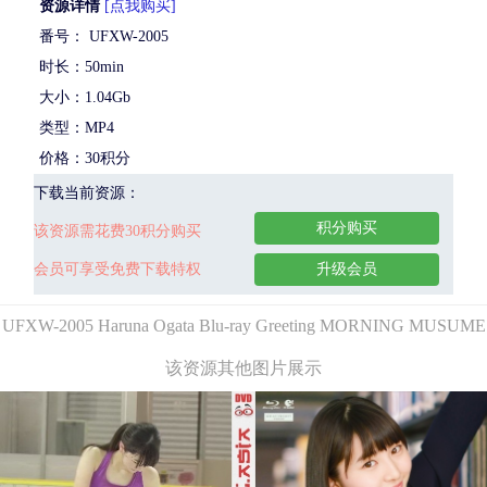
资源详情
[点我购买]
番号： UFXW-2005
时长：50min
大小：1.04Gb
类型：MP4
价格：30积分
下载当前资源：
积分购买
该资源需花费30积分购买
会员可享受免费下载特权
升级会员
UFXW-2005 Haruna Ogata Blu-ray Greeting MORNING MUSUME
该资源其他图片展示