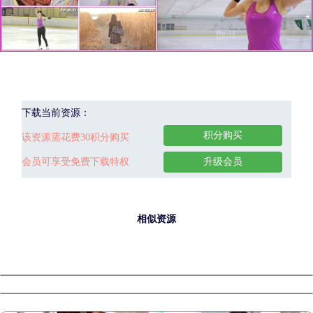
下载当前资源：
积分购买
该资源需花费30积分购买
会员可享受免费下载特权
升级会员
相似资源