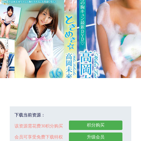
下载当前资源：
积分购买
该资源需花费30积分购买
会员可享受免费下载特权
升级会员