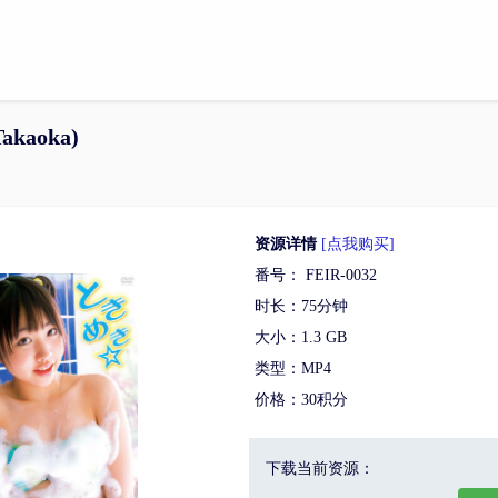
akaoka)
资源详情
[点我购买]
番号： FEIR-0032
时长：75分钟
大小：1.3 GB
类型：MP4
价格：30积分
下载当前资源：