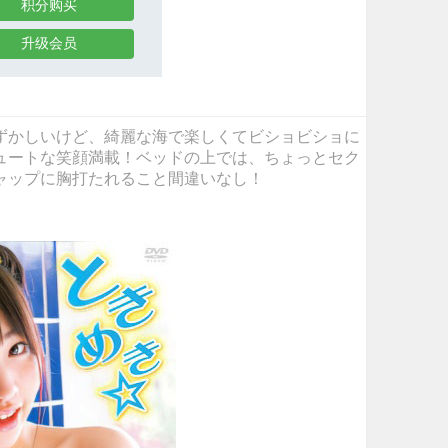
积分购买
升级会员
ずかしいけど、綺麗な海で楽しくてビショビショに
ュートな笑顔満載！ベッドの上では、ちょっとセク
ャップに胸打たれること間違いなし！