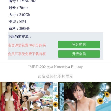
番号： IMBD-202
时长：70min
大小：2.02Gb
类型：MP4
价格：30积分
下载当前资源：
积分购买
该资源需花费30积分购买
会员可享受免费下载特权
升级会员
IMBD-202 Aya Kuromiya Blu-ray
该资源其他图片展示