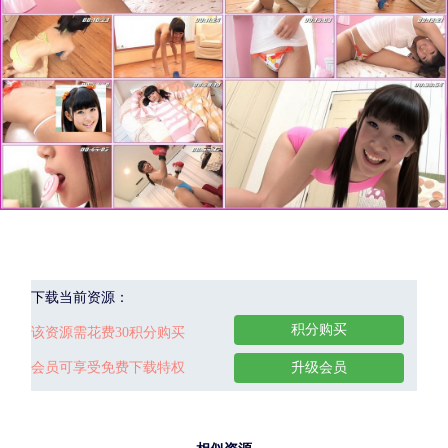
下载当前资源：
积分购买
该资源需花费30积分购买
会员可享受免费下载特权
升级会员