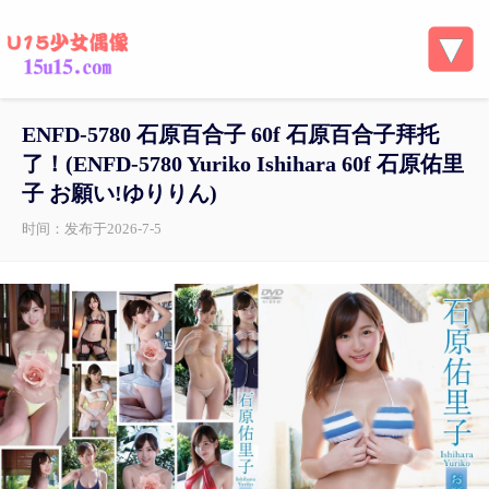
ENFD-5780 石原百合子 60f 石原百合子拜托
了！(ENFD-5780 Yuriko Ishihara 60f 石原佑里
子 お願い!ゆりりん)
时间：发布于2026-7-5