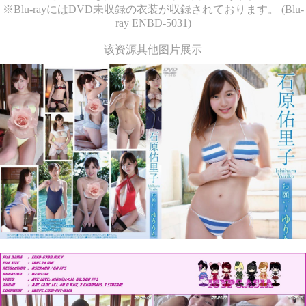
※Blu-rayにはDVD未収録の衣装が収録されております。 (Blu-
ray ENBD-5031)
该资源其他图片展示