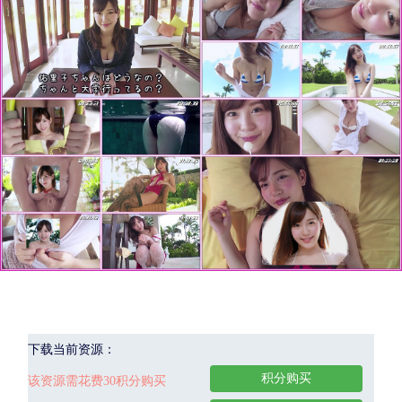
下载当前资源：
积分购买
该资源需花费30积分购买