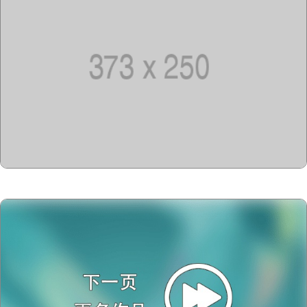
Copyright @2023-2028
15u15.com