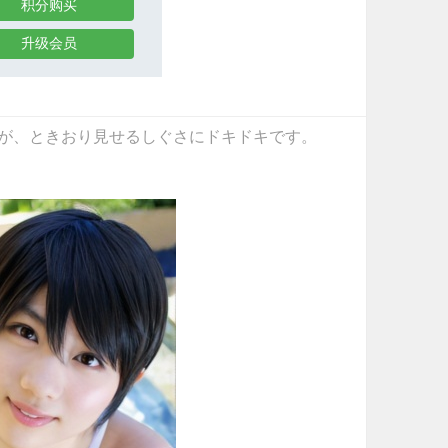
积分购买
升级会员
生ですが、ときおり見せるしぐさにドキドキです。