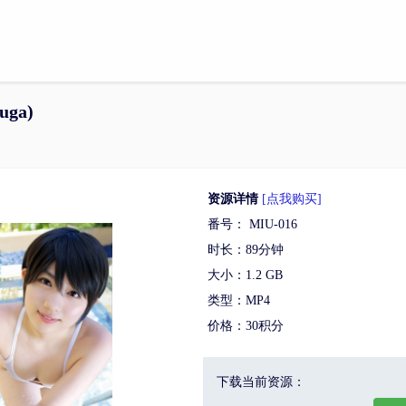
uga)
资源详情
[点我购买]
番号： MIU-016
时长：89分钟
大小：1.2 GB
类型：MP4
价格：30积分
下载当前资源：