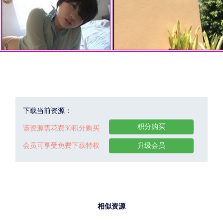
下载当前资源：
积分购买
该资源需花费30积分购买
会员可享受免费下载特权
升级会员
相似资源