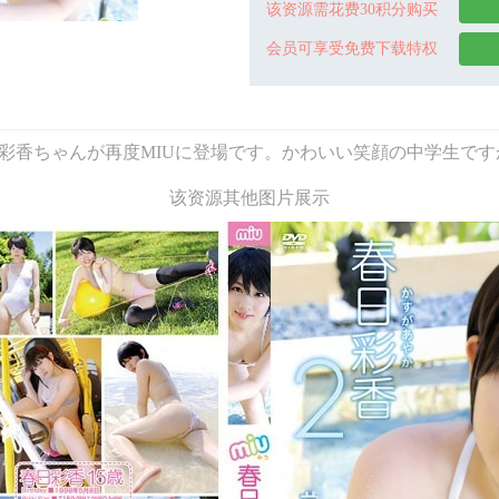
该资源需花费30积分购买
会员可享受免费下载特权
イドル春日彩香ちゃんが再度MIUに登場です。かわいい笑顔の中学
该资源其他图片展示