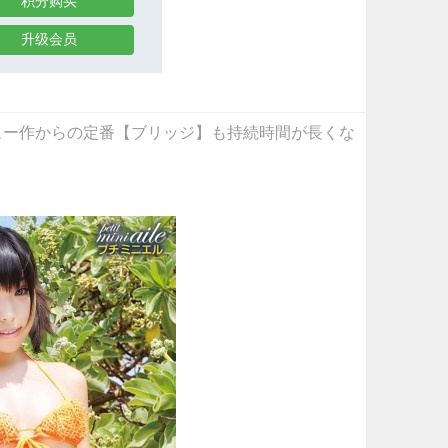
积分购买
升级会员
大暴れ！デビュー作からの定番【ブリッジ】も持続時間が長くな