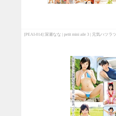
[PEAI-014] 深瀬なな | petit mini