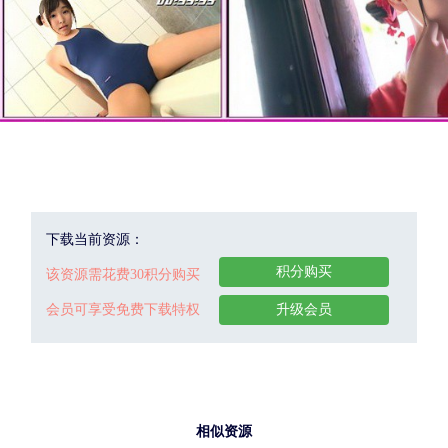
下载当前资源：
积分购买
该资源需花费30积分购买
会员可享受免费下载特权
升级会员
相似资源