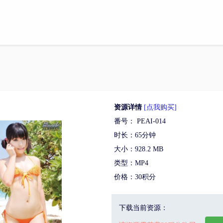
资源详情
[点我购买]
番号： PEAI-014
时长：65分钟
大小：928.2 MB
类型：MP4
价格：30积分
下载当前资源：