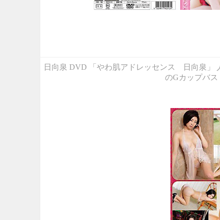
日向泉 DVD 「やわ肌アドレッセンス 日向泉」
のGカップバス