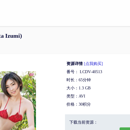
a Izumi)
资源详情
[点我购买]
番号： LCDV-40513
时长：65分钟
大小：1.3 GB
类型：AVI
价格：30积分
下载当前资源：