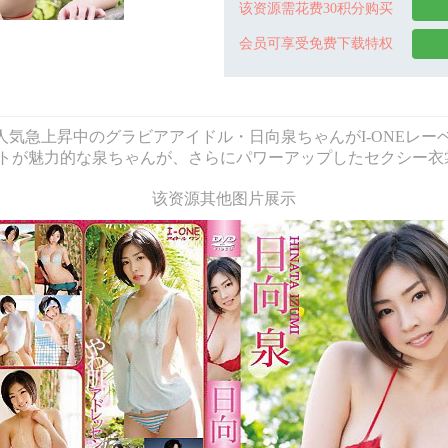
该资源需花费30积分购买
会员可享受免费下载特权
 人気急上昇中のグラビアアイドル・日向泉ちゃんがI-ONEレー
トが魅力的な泉ちゃんが、さらにパワーアップしたセクシー衣
该资源其他图片展示