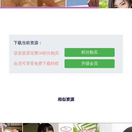
下载当前资源：
积分购买
该资源需花费30积分购买
会员可享受免费下载特权
升级会员
相似资源