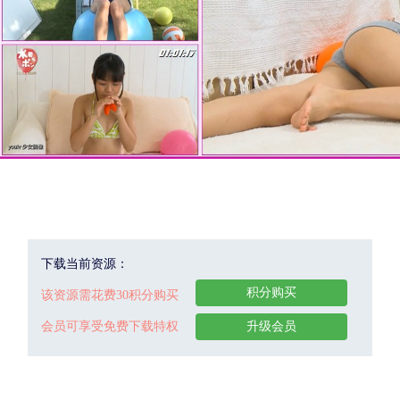
下载当前资源：
积分购买
该资源需花费30积分购买
会员可享受免费下载特权
升级会员