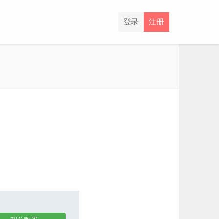
登录
注册