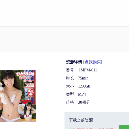
资源详情
[点我购买]
番号： IMPM-011
时长：75min
大小：1.96Gb
类型：MP4
价格：30积分
下载当前资源：