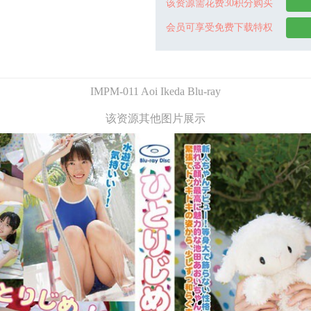
该资源需花费30积分购买
会员可享受免费下载特权
IMPM-011 Aoi Ikeda Blu-ray
该资源其他图片展示