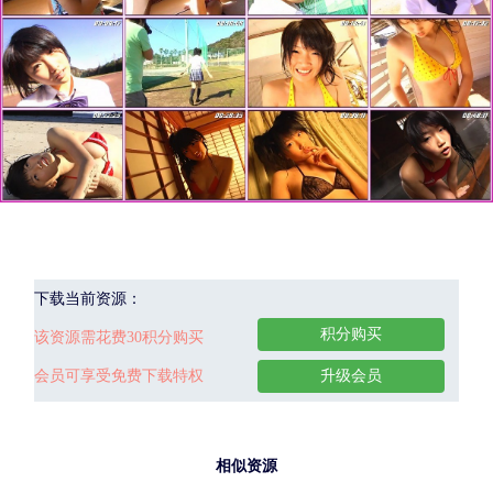
下载当前资源：
积分购买
该资源需花费30积分购买
会员可享受免费下载特权
升级会员
相似资源