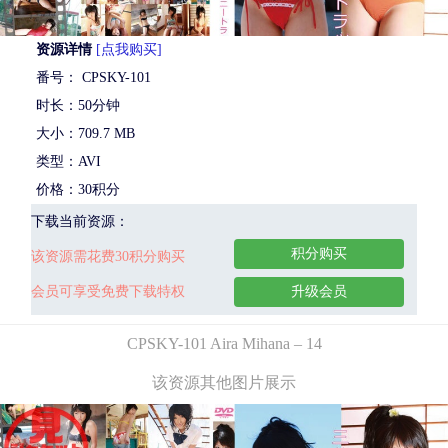
资源详情
[点我购买]
番号： CPSKY-101
时长：50分钟
大小：709.7 MB
类型：AVI
价格：30积分
下载当前资源：
积分购买
该资源需花费30积分购买
会员可享受免费下载特权
升级会员
CPSKY-101 Aira Mihana – 14
该资源其他图片展示