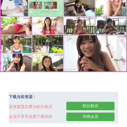
下载当前资源：
积分购买
该资源需花费30积分购买
会员可享受免费下载特权
升级会员