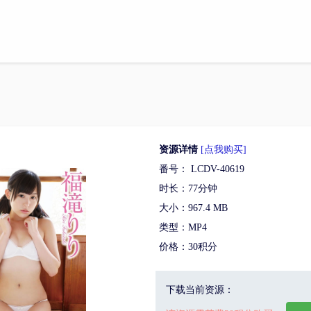
资源详情
[点我购买]
番号： LCDV-40619
时长：77分钟
大小：967.4 MB
类型：MP4
价格：30积分
下载当前资源：