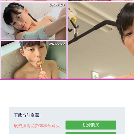
下载当前资源：
积分购买
该资源需花费30积分购买