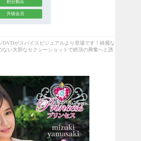
积分购买
升级会员
の最新イメージDVDがスパイスビジュアルより登場です！綺麗な
のない大胆なセクシーショットで絶頂の興奮へと誘