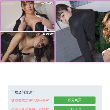
下载当前资源：
积分购买
该资源需花费30积分购买
会员可享受免费下载特权
升级会员