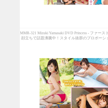
MMR-321 Mizuki Yamasaki DVD P
顔立ちで話題沸騰中！スタイル抜群のプロポーシ