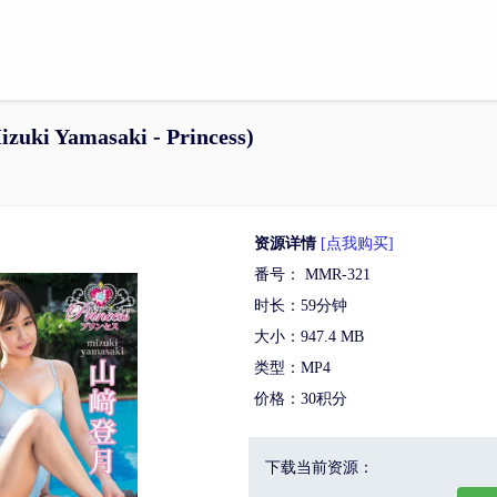
 Yamasaki - Princess)
资源详情
[点我购买]
番号： MMR-321
时长：59分钟
大小：947.4 MB
类型：MP4
价格：30积分
下载当前资源：