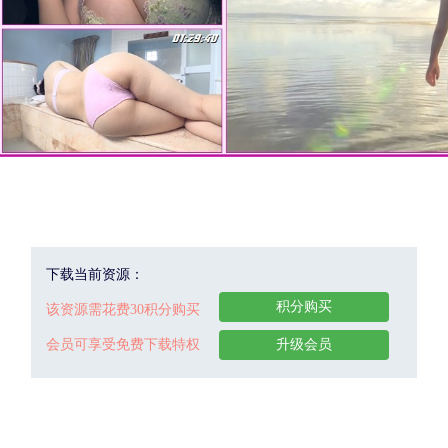
下载当前资源：
积分购买
该资源需花费30积分购买
会员可享受免费下载特权
升级会员