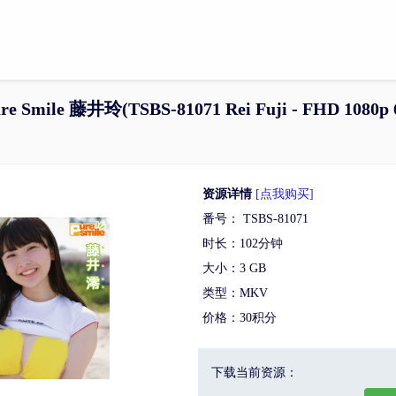
re Smile 藤井玲(TSBS-81071 Rei Fuji - FHD 1080p
资源详情
[点我购买]
番号： TSBS-81071
时长：102分钟
大小：3 GB
类型：MKV
价格：30积分
下载当前资源：