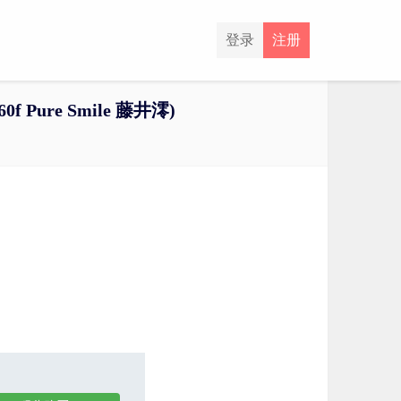
登录
注册
 60f Pure Smile 藤井澪)