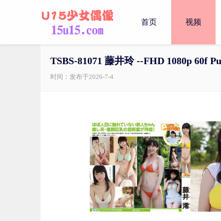
首页
视频
TSBS-81071 藤井玲 --FHD 1080p 60f Pu
时间：发布于2026-7-4