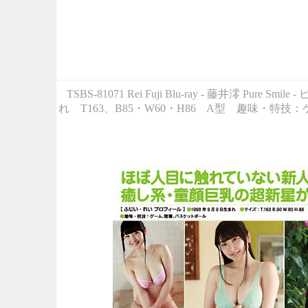
TSBS-81071 Rei Fuji Blu-ray - 藤井
れ T163、B85・W60・H86 A型 趣味